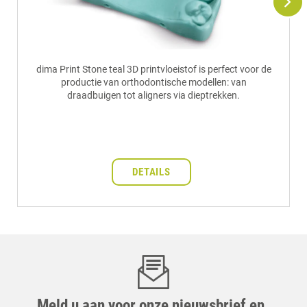
dima Print Stone teal 3D printvloeistof is perfect voor de
productie van orthodontische modellen: van
draadbuigen tot aligners via dieptrekken.
DETAILS
Meld u aan voor onze nieuwsbrief en