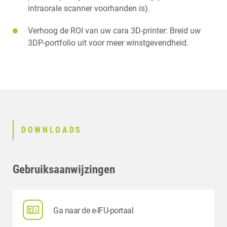
intraorale scanner voorhanden is).
Verhoog de ROI van uw cara 3D-printer: Breid uw
3DP-portfolio uit voor meer winstgevendheid.
DOWNLOADS
Gebruiksaanwijzingen
Ga naar de e-IFU-portaal