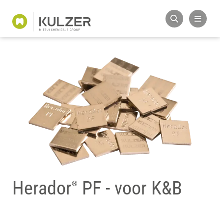
Herador
PF - voor K&B
®