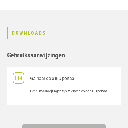
DOWNLOADS
Gebruiksaanwijzingen
Ga naar de e-IFU-portaal
Gebruiksaanwijzingen zijn te vinden op de e-IFU portaal.