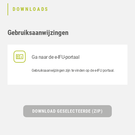
DOWNLOADS
Gebruiksaanwijzingen
Ga naar de e-IFU-portaal
Gebruiksaanwijzingen zijn te vinden op de e-IFU portaal.
DOWNLOAD GESELECTEERDE (ZIP)