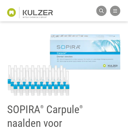
SOPIRA
Carpule
®
®
naalden voor