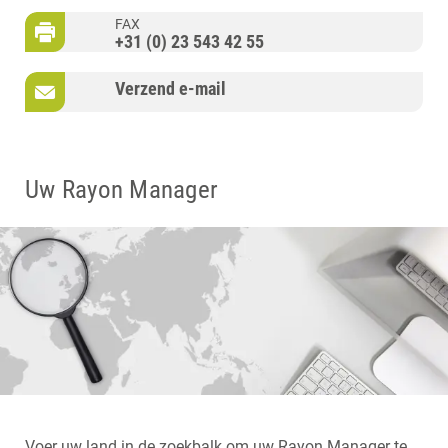
FAX
+31 (0) 23 543 42 55
Verzend e-mail
Uw Rayon Manager
Voer uw land in de zoekbalk om uw Rayon Manager te