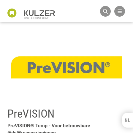
PreVISION
NL
Kulzer Benelux
PreVISION® Temp - Voor betrouwbare
tijdelijkevoorzieningen