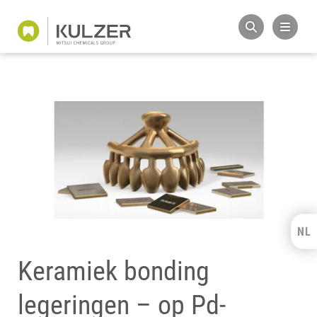
NL
Kulzer Benelux
Keramiek bonding
FRANÇAIS
legeringen – op Pd-