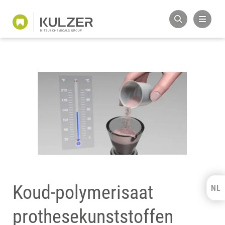
Koud-polymerisaat
NL
Kulzer Benelux
prothesekunststoffen
FRANÇAIS