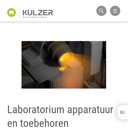
Laboratorium apparatuur
NL
Kulzer Benelux
en toebehoren