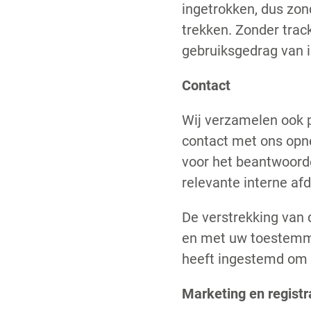
ingetrokken, dus zon
trekken. Zonder tra
gebruiksgedrag van 
Contact
Wij verzamelen ook 
contact met ons opn
voor het beantwoorde
relevante interne af
De verstrekking van 
en met uw toestemmi
heeft ingestemd om 
Marketing en registr