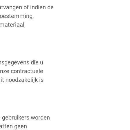
tvangen of indien de
 toestemming,
materiaal,
nsgegevens die u
nze contractuele
t noodzakelijk is
ze gebruikers worden
atten geen