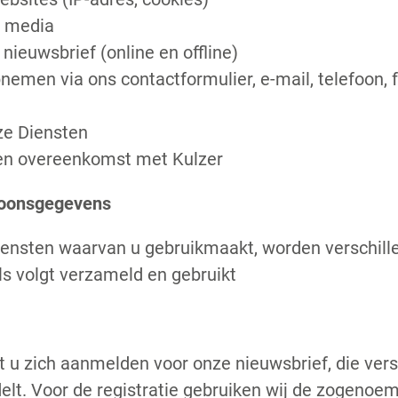
e media
nieuwsbrief (online en offline)
emen via ons contactformulier, e-mail, telefoon, fa
nze Diensten
en overeenkomst met Kulzer
soonsgegevens
Diensten waarvan u gebruikmaakt, worden verschill
s volgt verzameld en gebruikt
 u zich aanmelden voor onze nieuwsbrief, die vers
lt. Voor de registratie gebruiken wij de zogenoem