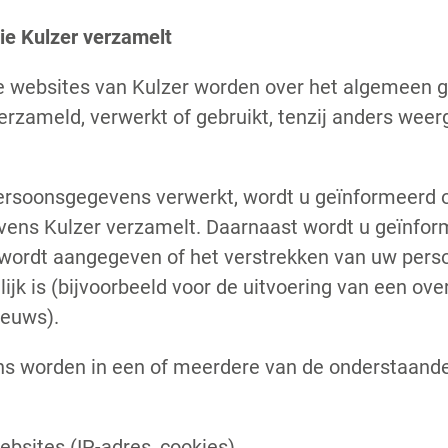
e Kulzer verzamelt
de websites van Kulzer worden over het algemeen 
rzameld, verwerkt of gebruikt, tenzij anders weer
ersoonsgegevens verwerkt, wordt u geïnformeerd ov
ens Kulzer verzamelt. Daarnaast wordt u geïnfor
n wordt aangegeven of het verstrekken van uw per
elijk is (bijvoorbeeld voor de uitvoering van een o
ieuws).
 worden in een of meerdere van de onderstaande
ebsites (IP-adres, cookies)