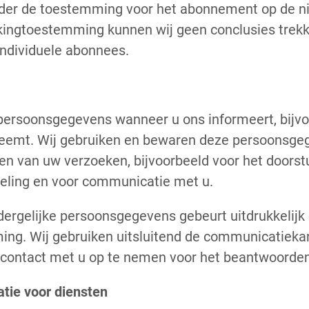
der de toestemming voor het abonnement op de nie
ckingtoestemming kunnen wij geen conclusies trekk
individuele abonnees.
persoonsgegevens wanneer u ons informeert, bijv
eemt. Wij gebruiken en bewaren deze persoonsgeg
n van uw verzoeken, bijvoorbeeld voor het doorst
deling en voor communicatie met u.
dergelijke persoonsgegevens gebeurt uitdrukkelijk o
ng. Wij gebruiken uitsluitend de communicatiek
contact met u op te nemen voor het beantwoorden
atie voor diensten