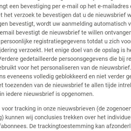
gt een bevestiging per e-mail op het e-mailadres da
 het verzoek te bevestigen dat u de nieuwsbrief w
gen bevestigt, wordt uw aanmelding automatisch ve
email bevestigt de nieuwsbrief te willen ontvange
persoonlijke registratiegegevens totdat u zich voo
dering verzoekt. Het enige doel van de opslag is 
Verdere gedetailleerde persoonsgegevens die bij r
bruikt voor het personaliseren van de nieuwsbrief
 eveneens volledig geblokkeerd en niet verder ge
 toezenden van de nieuwsbrief te allen tijde intre
 in iedere nieuwsbrief is opgenomen.
voor tracking in onze nieuwsbrieven (de zogeno
 kunnen wij conclusies trekken over het individu
fabonnees. De trackingtoestemming kan afzonderl