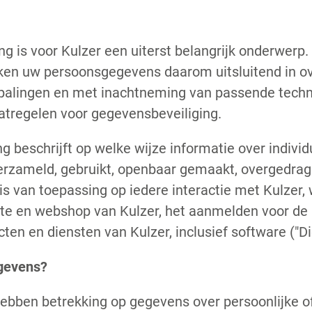
is voor Kulzer een uiterst belangrijk onderwerp.
ken uw persoonsgegevens daarom uitsluitend in 
epalingen en met inachtneming van passende tech
atregelen voor gegevensbeveiliging.
ng beschrijft op welke wijze informatie over indivi
erzameld, gebruikt, openbaar gemaakt, overgedra
 is van toepassing op iedere interactie met Kulzer,
ite en webshop van Kulzer, het aanmelden voor de 
cten en diensten van Kulzer, inclusief software ("Di
gevens?
ben betrekking op gegevens over persoonlijke of 