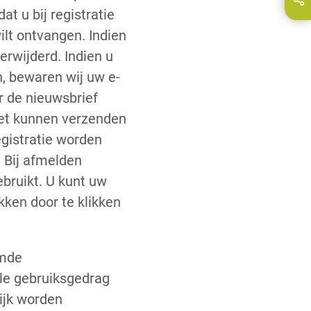
E-Mail
t u bij registratie
ilt ontvangen. Indien
rwijderd. Indien u
n, bewaren wij uw e-
r de nieuwsbrief
het kunnen verzenden
egistratie worden
. Bij afmelden
bruikt. U kunt uw
kken door te klikken
emde
ele gebruiksgedrag
ijk worden