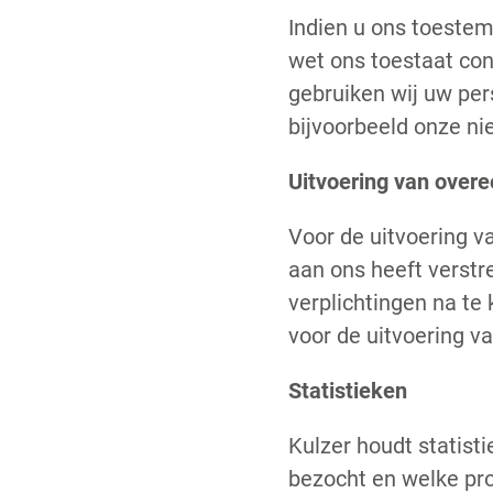
Indien u ons toeste
wet ons toestaat co
gebruiken wij uw pe
bijvoorbeeld onze ni
Uitvoering van over
Voor de uitvoering 
aan ons heeft verst
verplichtingen na te
voor de uitvoering v
Statistieken
Kulzer houdt statist
bezocht en welke pr