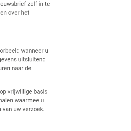
uwsbrief zelf in te
en over het
oorbeeld wanneer u
evens uitsluitend
uren naar de
p vrijwillige basis
analen waarmee u
 van uw verzoek.