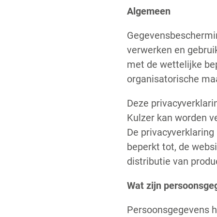
Algemeen
Gegevensbescherming 
verwerken en gebrui
met de wettelijke b
organisatorische ma
Deze privacyverklari
Kulzer kan worden v
De privacyverklaring
beperkt tot, de webs
distributie van produ
Wat zijn persoonsge
Persoonsgegevens heb