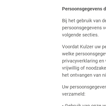
Persoonsgegevens di
Bij het gebruik van 
persoonsgegevens ve
volgende secties.
Voordat Kulzer uw p
welke persoonsgegev
privacyverklaring e
vrijwillig of noodzak
het ontvangen van n
Uw persoonsgegevens
verzameld:
• Gebruik van onze w