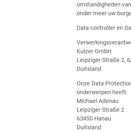
omstandigheden van e
onder meer uw burge
Data controller en D
Verwerkingsverantwo
Kulzer GmbH
Leipziger Straße 2,
Duitsland
Onze Data Protection
onderwerpen heeft:
Michael Adenau
Leipziger Straße 2
63450 Hanau
Duitsland