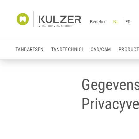
Benelux
NL
FR
TANDARTSEN
TANDTECHNICI
CAD/CAM
PRODUCT
Gegevens
Privacyve