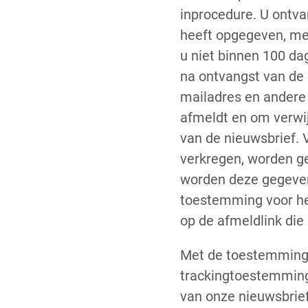
inprocedure. U ontvan
heeft opgegeven, met
u niet binnen 100 da
na ontvangst van de 
mailadres en andere 
afmeldt en om verwij
van de nieuwsbrief. 
verkregen, worden ge
worden deze gegevens
toestemming voor het
op de afmeldlink die
Met de toestemming 
trackingtoestemming)
van onze nieuwsbrie