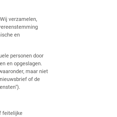
 Wij verzamelen,
overeenstemming
nische en
duele personen door
gen en opgeslagen.
 waaronder, maar niet
nieuwsbrief of de
ensten").
feitelijke