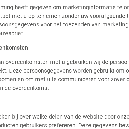
mming heeft gegeven om marketinginformatie te on
ntact met u op te nemen zonder uw voorafgaande
rsoonsgegevens voor het toezenden van marketing
euwsbrief
eenkomsten
van overeenkomsten met u gebruiken wij de persoo
rekt. Deze persoonsgegevens worden gebruikt om o
 komen en om met u te communiceren voor zover di
an de overeenkomst.
ieken bij over welke delen van de website door on
oducten gebruikers prefereren. Deze gegevens bev