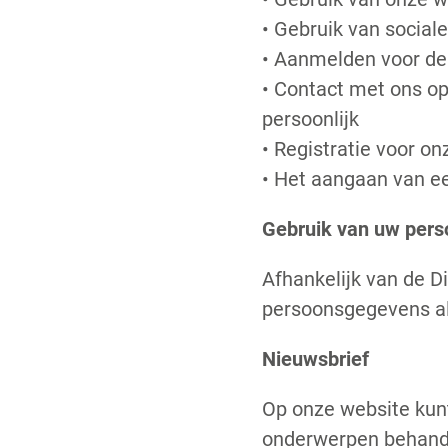
• Gebruik van social
• Aanmelden voor de 
• Contact met ons opn
persoonlijk
• Registratie voor o
• Het aangaan van e
Gebruik van uw per
Afhankelijk van de 
persoonsgegevens al
Nieuwsbrief
Op onze website kunt
onderwerpen behande