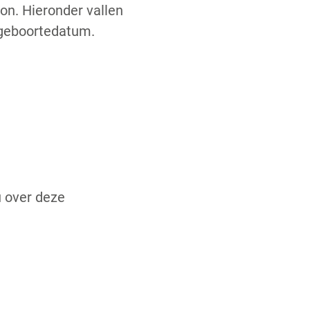
on. Hieronder vallen
 geboortedatum.
u over deze