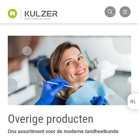
NL
Kulzer Benelux
Overige producten
FRANÇAIS
Ons assortiment voor de moderne tandheelkunde